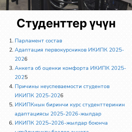
Студенттер үчүн
Парламент состав
Адаптация первокурсников ИКИПК 2025-
202
6
Анкета об оценки комфорта ИКИПК 2025-
202
5
Причины неуспеваемости студентов
ИКИПК 2025-202
6
ИКИПКнын биринчи курс студенттеринин
адаптациясы 2025-2026-жылдар
ИКИПК 2025
–202
6-жылдар боюнча