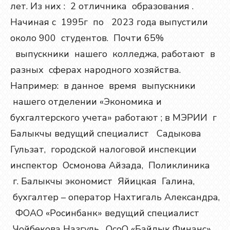
лет. Из них : 2 отличника образования .
Начиная с 1995г по 2023 года выпустили
около 900 студентов. Почти 65%
выпускники нашего колледжа, работают в
разных сферах народного хозяйства.
Например: в данное время выпускники
нашего отделении «Экономика и
бухгалтерского учета» работают ; в МЭРИИ г
Балыкчы ведущий специалист Садыкова
Гульзат, городской налоговой инспекции
инспектор Осмонова Айзада, Поликлиника
г. Балыкчы экономист Яйицкая Галина,
бухгалтер – оператор Нахтигаль Александра,
ФОАО «Росинбанк» ведущий специалист
Чойбекова Назгуль, ОсоО «Байлык Финанс»