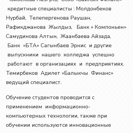
кредитные специалисты : Молдонбеков
Нурбай, Телепергенова Раушан,
Рафикджанова Жылдыз, Банк « Компоньен»
Самудинова Алтын, Жаанбаева Айзада,
Банк «БТА» Сагынбаев Эрнис и другие
выпускники нашего колледжа успешно
работают в организациях и предприятиях.
Темирбеков Адилет «Балыкчы Финанс»
ведущий специалист.
Обучение студентов проводится с
применением информационно-
компьютерных технологии, также при
обучении используются инновационные