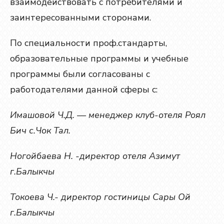
взаимодействовать с потребителями и
заинтересованными сторонами.
По специальности проф.стандарты,
образовательные программы и учебные
программы были согласованы с
работодателями данной сферы с:
Имашовой Ч.Д. — менеджер клуб-отеля Роял
Бич с.Чок Тал.
Ногойбаева Н. -директор отеля Азимут
г.Балыкчы
Токоева Ч.- директор гостиницы Сары Ой
г.Балыкчы