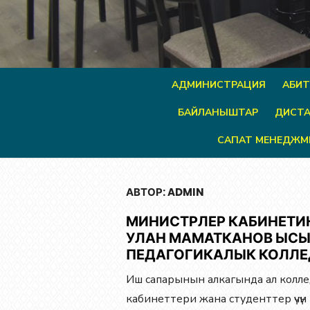
АДМИНИСТРАЦИЯ
АБИТ
БАЙЛАНЫШТАР
ДИСТА
САПАТ МЕНЕДЖМ
АВТОР:
ADMIN
МИНИСТРЛЕР КАБИНЕТИ
УЛАН МАМАТКАНОВ ЫСЫ
ПЕДАГОГИКАЛЫК КОЛЛЕ
Иш сапарынын алкагында ал колл
кабинеттери жана студенттер үчүн