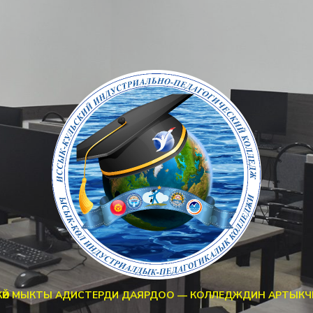
КӨЙ МЫКТЫ АДИСТЕРДИ ДАЯРДОО — КОЛЛЕДЖДИН АРТЫК